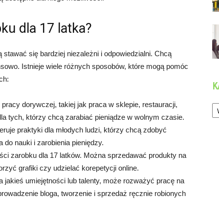
ku dla 17 latka?
ą stawać się bardziej niezależni i odpowiedzialni. Chcą
nansowo. Istnieje wiele różnych sposobów, które mogą pomóc
ch:
K
Ka
acy dorywczej, takiej jak praca w sklepie, restauracji,
dla tych, którzy chcą zarabiać pieniądze w wolnym czasie.
uje praktyki dla młodych ludzi, którzy chcą zdobyć
do nauki i zarobienia pieniędzy.
wości zarobku dla 17 latków. Można sprzedawać produkty na
zyć grafiki czy udzielać korepetycji online.
a jakieś umiejętności lub talenty, może rozważyć pracę na
rowadzenie bloga, tworzenie i sprzedaż ręcznie robionych