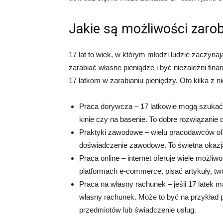
Jakie są możliwości zarob
17 lat to wiek, w którym młodzi ludzie zaczynaj
zarabiać własne pieniądze i być niezależni fi
17 latkom w zarabianiu pieniędzy. Oto kilka z ni
Praca dorywcza – 17 latkowie mogą szukać pr
kinie czy na basenie. To dobre rozwiązanie 
Praktyki zawodowe – wielu pracodawców ofer
doświadczenie zawodowe. To świetna okazja 
Praca online – internet oferuje wiele możli
platformach e-commerce, pisać artykuły, twor
Praca na własny rachunek – jeśli 17 latek m
własny rachunek. Może to być na przykład p
przedmiotów lub świadczenie usług.