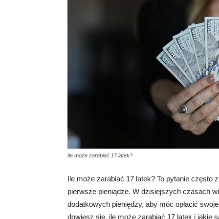
Ile może zarabiać 17 latek?
Ile może zarabiać 17 latek? To pytanie często
pierwsze pieniądze. W dzisiejszych czasach wi
dodatkowych pieniędzy, aby móc opłacić swoje
dowiesz się, ile może zarabiać 17 latek i jakie 