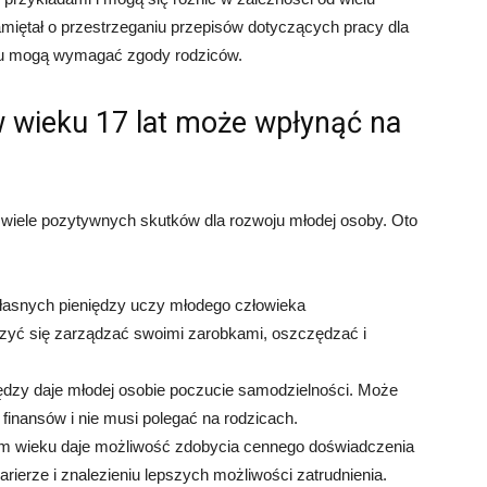
amiętał o przestrzeganiu przepisów dotyczących pracy dla
obku mogą wymagać zgody rodziców.
w wieku 17 lat może wpłynąć na
 wiele pozytywnych skutków dla rozwoju młodej osoby. Oto
łasnych pieniędzy uczy młodego człowieka
czyć się zarządzać swoimi zarobkami, oszczędzać i
ędzy daje młodej osobie poczucie samodzielności. Może
inansów i nie musi polegać na rodzicach.
 wieku daje możliwość zdobycia cennego doświadczenia
erze i znalezieniu lepszych możliwości zatrudnienia.