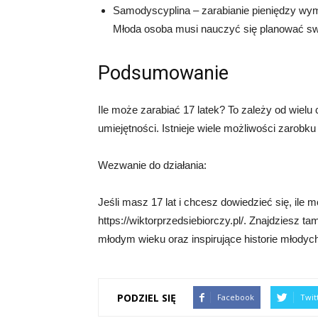
Samodyscyplina – zarabianie pieniędzy wy
Młoda osoba musi nauczyć się planować sw
Podsumowanie
Ile może zarabiać 17 latek? To zależy od wielu c
umiejętności. Istnieje wiele możliwości zarobku 
Wezwanie do działania:
Jeśli masz 17 lat i chcesz dowiedzieć się, ile
https://wiktorprzedsiebiorczy.pl/. Znajdziesz t
młodym wieku oraz inspirujące historie młodych 
PODZIEL SIĘ
Facebook
Twit