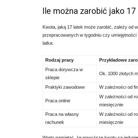
Ile można zarobić jako 17 
Kwota, jaką 17 latek może zarobić, zależy od wi
przepracowanych w tygodniu czy umiejętności 
latka:
Rodzaj pracy
Przykładowe zaro
Praca dorywcza w
Ok. 1000 złotych m
sklepie
Praktyki zawodowe
W zależności od fi
W zależności od rod
Praca online
miesięcznie
Praca na własny
W zależności od rod
rachunek
miesięcznie
Warto pamiętać, że powyższe kwoty są jedynie 