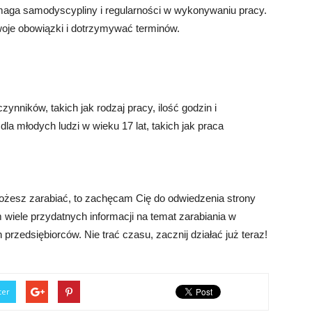
maga samodyscypliny i regularności w wykonywaniu pracy.
oje obowiązki i dotrzymywać terminów.
zynników, takich jak rodzaj pracy, ilość godzin i
dla młodych ludzi w wieku 17 lat, takich jak praca
 możesz zarabiać, to zachęcam Cię do odwiedzenia strony
am wiele przydatnych informacji na temat zarabiania w
przedsiębiorców. Nie trać czasu, zacznij działać już teraz!
ter