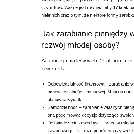
czynników. Ważne jest również, aby 17 latek p
nieletnich oraz o tym, że niektóre formy zar
Jak zarabianie pieniędzy 
rozwój młodej osoby?
Zarabianie pieniędzy w wieku 17 lat może mieć
kilka z nich:
Odpowiedzialność finansowa – zarabianie w
odpowiedzialności finansowej. Musi on nau
planować wydatki.
Samodzielność – zarabianie własnych pieni
ona podejmować decyzje dotyczące swoich f
Doświadczenie zawodowe – praca w młodym
zawodowego. To może pomóc w przyszłej kari