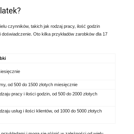
latek?
elu czynników, takich jak rodzaj pracy, ilość godzin
i doświadczenie. Oto kilka przykładów zarobków dla 17
bki
iesięcznie
rmy, od 500 do 1500 złotych miesięcznie
zaju pracy i ilości godzin, od 500 do 2000 złotych
zaju usług i ilości klientów, od 1000 do 5000 złotych
przykładami i mogą się różnić w zależności od wielu