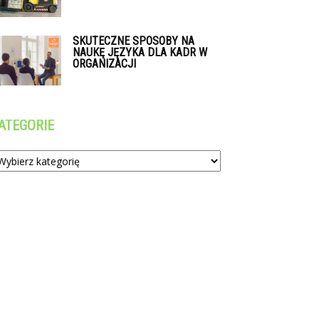
SKUTECZNE SPOSOBY NA
NAUKĘ JĘZYKA DLA KADR W
ORGANIZACJI
ATEGORIE
tegorie