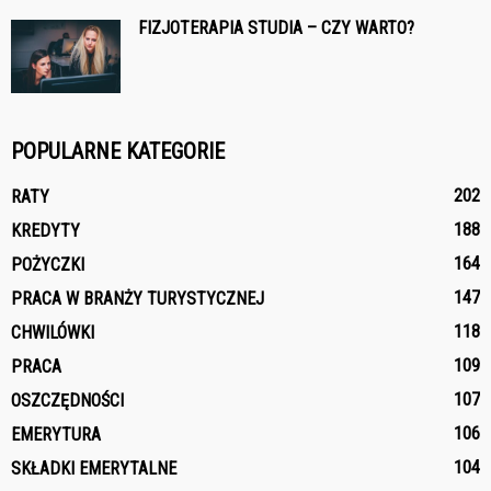
FIZJOTERAPIA STUDIA – CZY WARTO?
POPULARNE KATEGORIE
202
RATY
188
KREDYTY
164
POŻYCZKI
147
PRACA W BRANŻY TURYSTYCZNEJ
118
CHWILÓWKI
109
PRACA
107
OSZCZĘDNOŚCI
106
EMERYTURA
104
SKŁADKI EMERYTALNE