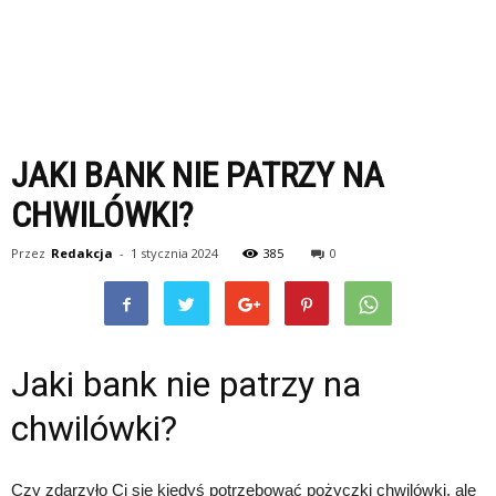
JAKI BANK NIE PATRZY NA
CHWILÓWKI?
Przez
Redakcja
-
1 stycznia 2024
385
0
Jaki bank nie patrzy na
chwilówki?
Czy zdarzyło Ci się kiedyś potrzebować pożyczki chwilówki, ale