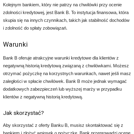
Kolejnym bankiem, który nie patrzy na chwilówki przy ocenie
zdolności kredytowej, jest Bank B. To instytucja finansowa, która
skupia się na innych czynnikach, takich jak stabilność dochodów
i zdolność do spłaty zobowiązań.
Warunki
Bank B oferuje atrakcyjne warunki kredytowe dla klientów z
negatywną historią kredytową związaną z chwilówkami. Możesz
otrzymać pożyczkę na korzystnych warunkach, nawet jeśli masz
zaległości w spłacie chwilówek. Bank B może jednak wymagać
dodatkowych zabezpieczeń lub wyższej marży w przypadku
klientów z negatywną historią kredytową.
Jak skorzystać?
Aby skorzystać z oferty Banku B, musisz skontaktować się z
bankiem i złożyć wniosek o pożyczkę. Bank przeprowadzi ocenę