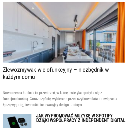
Zlewozmywak wielofunkcyjny – niezbędnik w
każdym domu
Nowoczesna kuchnia to przestrzeń, w której estetyka spotyka się z
funkcjonalnością. Coraz częściej wybierane przez użytkowników rozwiązania
łączą wygodę, trwałość i innowacyjny design. Jednym...
JAK WYPROMOWAĆ MUZYKĘ W SPOTIFY
DZIĘKI WSPÓŁPRACY Z INDEPENDENT DIGITAL