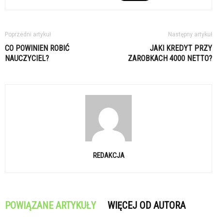
Poprzedni artykuł
Następny artykuł
CO POWINIEN ROBIĆ
JAKI KREDYT PRZY
NAUCZYCIEL?
ZAROBKACH 4000 NETTO?
REDAKCJA
POWIĄZANE ARTYKUŁY
WIĘCEJ OD AUTORA