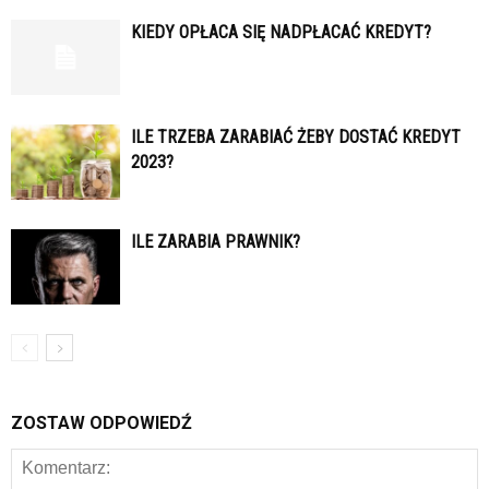
KIEDY OPŁACA SIĘ NADPŁACAĆ KREDYT?
ILE TRZEBA ZARABIAĆ ŻEBY DOSTAĆ KREDYT
2023?
ILE ZARABIA PRAWNIK?
ZOSTAW ODPOWIEDŹ