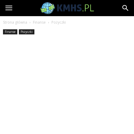
Kmhs.pl
Strona główna
Finanse
Pożyczki
Finanse
Pożyczki