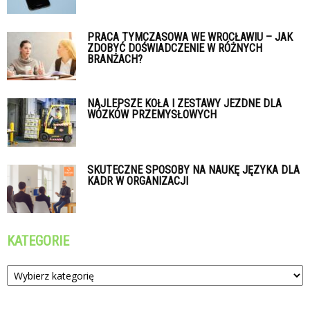
PRACA TYMCZASOWA WE WROCŁAWIU – JAK
ZDOBYĆ DOŚWIADCZENIE W RÓŻNYCH
BRANŻACH?
NAJLEPSZE KOŁA I ZESTAWY JEZDNE DLA
WÓZKÓW PRZEMYSŁOWYCH
SKUTECZNE SPOSOBY NA NAUKĘ JĘZYKA DLA
KADR W ORGANIZACJI
KATEGORIE
Kategorie